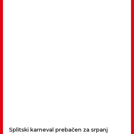
Splitski karneval prebačen za srpanj