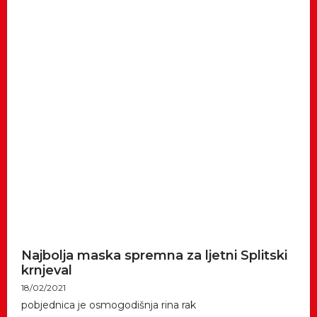
Najbolja maska spremna za ljetni Splitski
krnjeval
18/02/2021
pobjednica je osmogodišnja rina rak