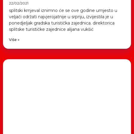
22/02/2021
splitski krnjeval iznimno će se ove godine umjesto u
veljači održati najvjerojatnije u srpnju, izvijestila je u
ponedjeljak gradska turistička zajednica. direktorica
splitske turističke zajednice alijana vukšić
Više »