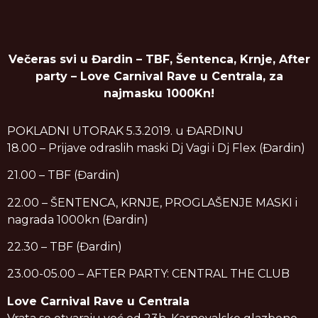
Večeras svi u Đardin – TBF, Šentenca, Krnje, After
party – Love Carnival Rave u Centrala, za
najmasku 1000Kn!
POKLADNI UTORAK 5.3.2019. u ĐARDINU
18.00 – Prijave odraslih maski Dj Vagi i Dj Flex (Đardin)
21.00 – TBF (Đardin)
22.00 – ŠENTENCA, KRNJE, PROGLAŠENJE MASKI i
nagrada 1000kn (Đardin)
22.30 – TBF (Đardin)
23.00-05.00 – AFTER PARTY: CENTRAL THE CLUB
Love Carnival Rave u Centrala