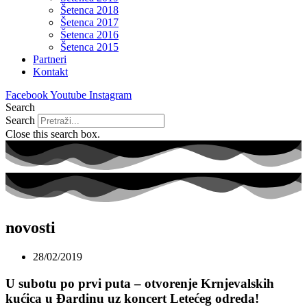
Šetenca 2018
Šetenca 2017
Šetenca 2016
Šetenca 2015
Partneri
Kontakt
Facebook
Youtube
Instagram
Search
Search
Close this search box.
novosti
28/02/2019
U subotu po prvi puta – otvorenje Krnjevalskih
kućica u Đardinu uz koncert Letećeg odreda!