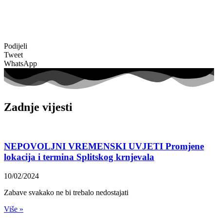
Podijeli
Tweet
WhatsApp
Zadnje vijesti
NEPOVOLJNI VREMENSKI UVJETI Promjene
lokacija i termina Splitskog krnjevala
10/02/2024
Zabave svakako ne bi trebalo nedostajati
Više »