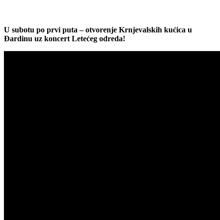
U subotu po prvi puta – otvorenje Krnjevalskih kućica u
Đardinu uz koncert Letećeg odreda!