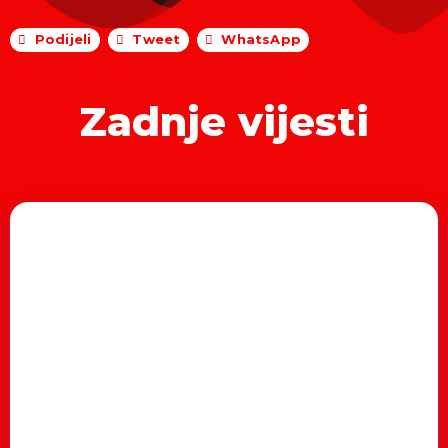
Podijeli
Tweet
WhatsApp
Zadnje vijesti