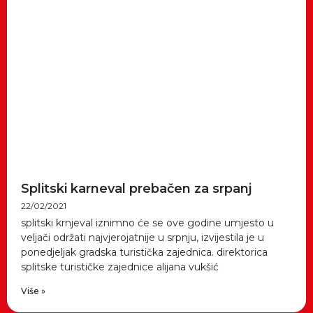
Splitski karneval prebačen za srpanj
22/02/2021
splitski krnjeval iznimno će se ove godine umjesto u
veljači održati najvjerojatnije u srpnju, izvijestila je u
ponedjeljak gradska turistička zajednica. direktorica
splitske turističke zajednice alijana vukšić
Više »