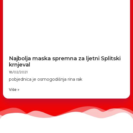
Najbolja maska spremna za ljetni Splitski
krnjeval
18/02/2021
pobjednica je osmogodišnja rina rak
Više »